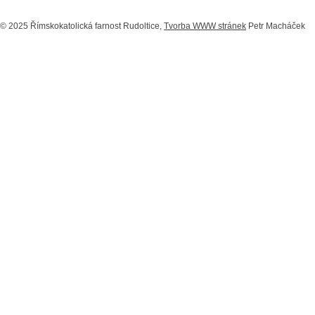
© 2025 Římskokatolická farnost Rudoltice,
Tvorba WWW stránek
Petr Macháček