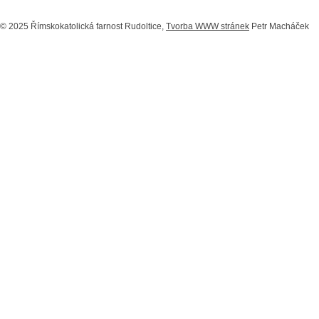
© 2025 Římskokatolická farnost Rudoltice,
Tvorba WWW stránek
Petr Macháček