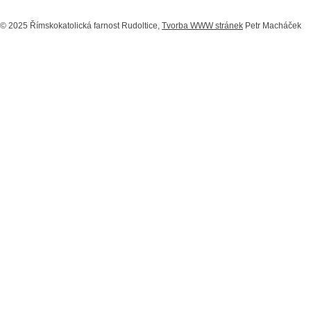
© 2025 Římskokatolická farnost Rudoltice,
Tvorba WWW stránek
Petr Macháček