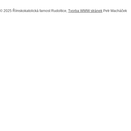
© 2025 Římskokatolická farnost Rudoltice,
Tvorba WWW stránek
Petr Macháček