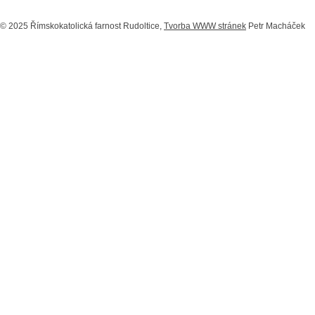
© 2025 Římskokatolická farnost Rudoltice,
Tvorba WWW stránek
Petr Macháček