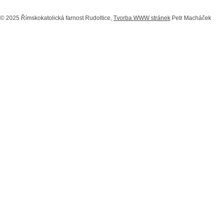
© 2025 Římskokatolická farnost Rudoltice,
Tvorba WWW stránek
Petr Macháček