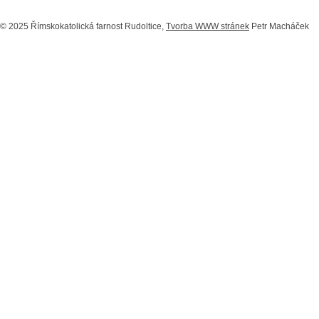
© 2025 Římskokatolická farnost Rudoltice,
Tvorba WWW stránek
Petr Macháček