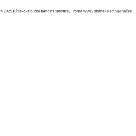
© 2025 Římskokatolická farnost Rudoltice,
Tvorba WWW stránek
Petr Macháček