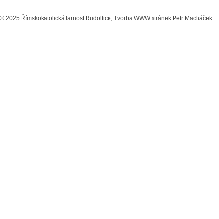
© 2025 Římskokatolická farnost Rudoltice,
Tvorba WWW stránek
Petr Macháček