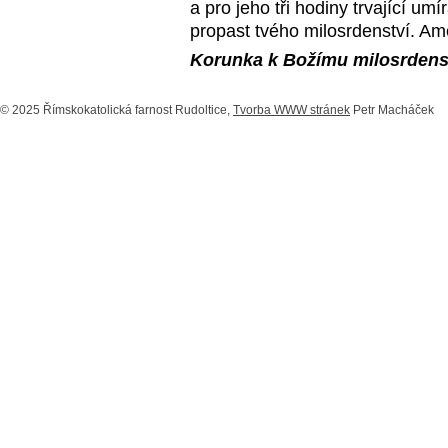
a pro jeho tři hodiny trvající um
propast tvého milosrdenství. Am
Korunka k Božímu milosrdens
© 2025 Římskokatolická farnost Rudoltice,
Tvorba WWW stránek
Petr Macháček