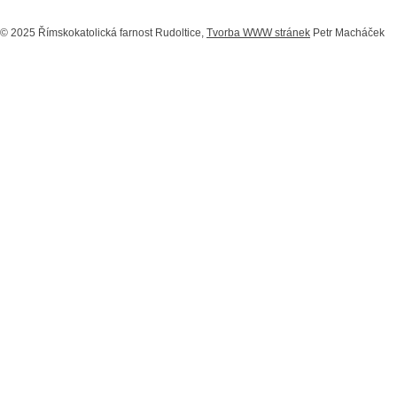
© 2025 Římskokatolická farnost Rudoltice,
Tvorba WWW stránek
Petr Macháček