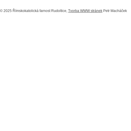
© 2025 Římskokatolická farnost Rudoltice,
Tvorba WWW stránek
Petr Macháček