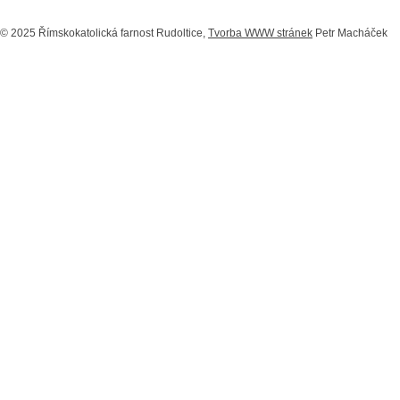
© 2025 Římskokatolická farnost Rudoltice,
Tvorba WWW stránek
Petr Macháček