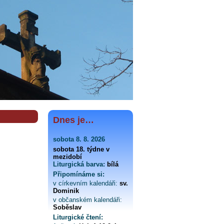
Dnes je…
sobota 8. 8. 2026
sobota 18. týdne v
mezidobí
Liturgická barva:
bílá
Připomínáme si:
v církevním kalendáři:
sv.
Dominik
v občanském kalendáři:
Soběslav
Liturgické čtení: