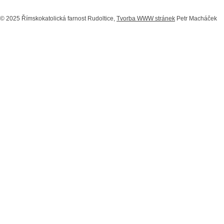
© 2025 Římskokatolická farnost Rudoltice,
Tvorba WWW stránek
Petr Macháček