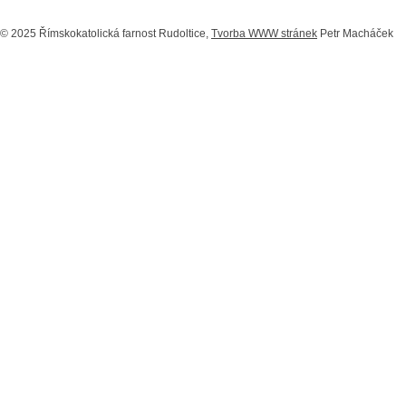
© 2025 Římskokatolická farnost Rudoltice,
Tvorba WWW stránek
Petr Macháček