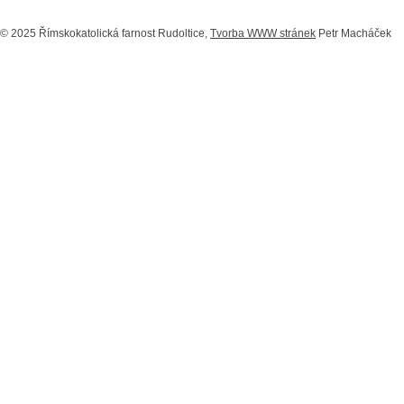
© 2025 Římskokatolická farnost Rudoltice,
Tvorba WWW stránek
Petr Macháček