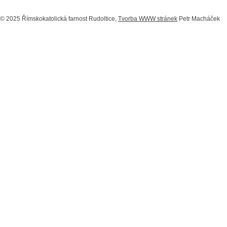
© 2025 Římskokatolická farnost Rudoltice,
Tvorba WWW stránek
Petr Macháček