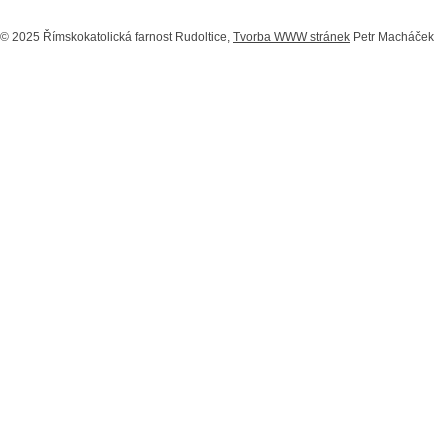
© 2025 Římskokatolická farnost Rudoltice,
Tvorba WWW stránek
Petr Macháček