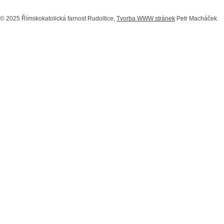
© 2025 Římskokatolická farnost Rudoltice,
Tvorba WWW stránek
Petr Macháček