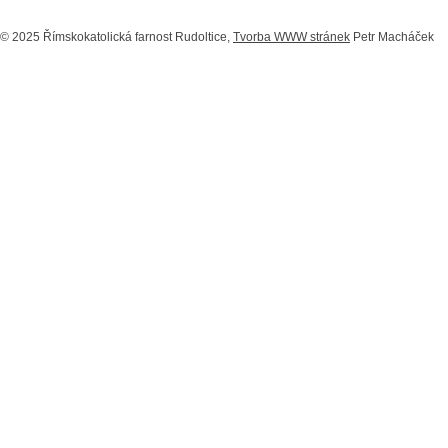
© 2025 Římskokatolická farnost Rudoltice,
Tvorba WWW stránek
Petr Macháček