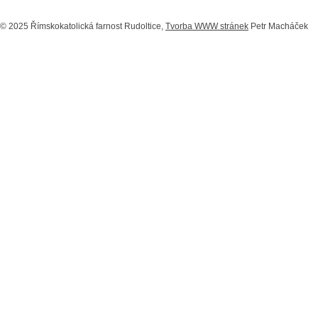
© 2025 Římskokatolická farnost Rudoltice,
Tvorba WWW stránek
Petr Macháček