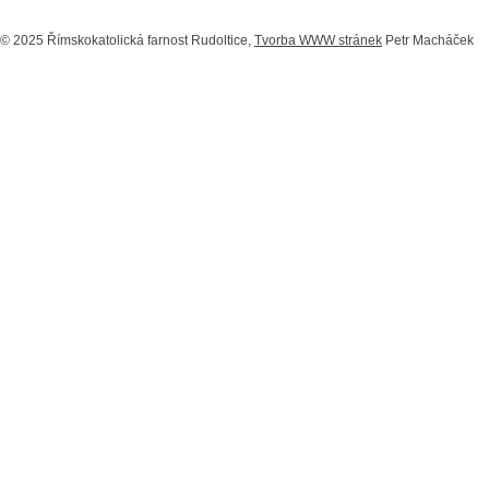
© 2025 Římskokatolická farnost Rudoltice,
Tvorba WWW stránek
Petr Macháček