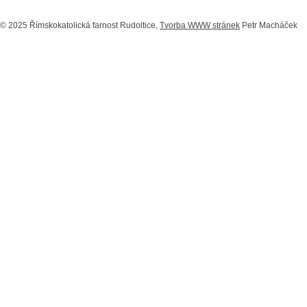
© 2025 Římskokatolická farnost Rudoltice,
Tvorba WWW stránek
Petr Macháček