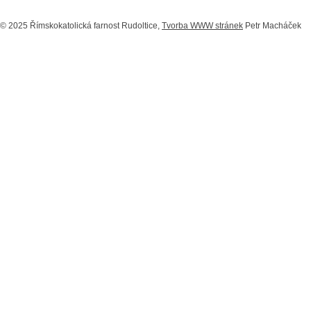
© 2025 Římskokatolická farnost Rudoltice,
Tvorba WWW stránek
Petr Macháček