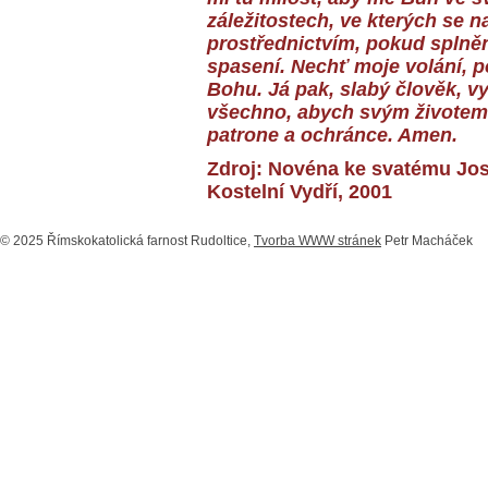
záležitostech, ve kterých se 
prostřednictvím, pokud spln
spasení. Nechť moje volání, 
Bohu. Já pak, slabý člověk, vy
všechno, abych svým životem 
patrone a ochránce. Amen.
Zdroj: Novéna ke svatému Jos
Kostelní Vydří, 2001
© 2025 Římskokatolická farnost Rudoltice,
Tvorba WWW stránek
Petr Macháček