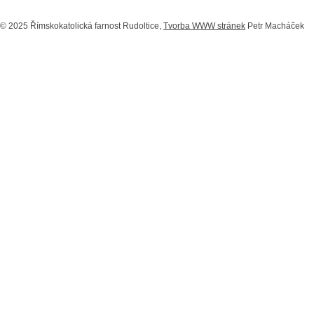
© 2025 Římskokatolická farnost Rudoltice,
Tvorba WWW stránek
Petr Macháček