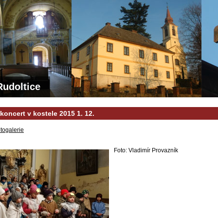
Rudoltice
koncert v kostele 2015 1. 12.
togalerie
Foto: Vladimír Provazník