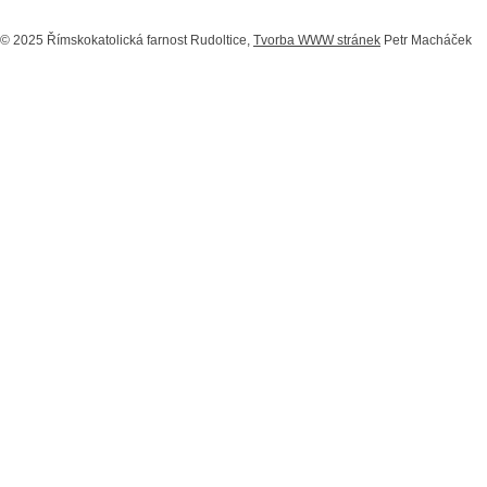
© 2025 Římskokatolická farnost Rudoltice,
Tvorba WWW stránek
Petr Macháček