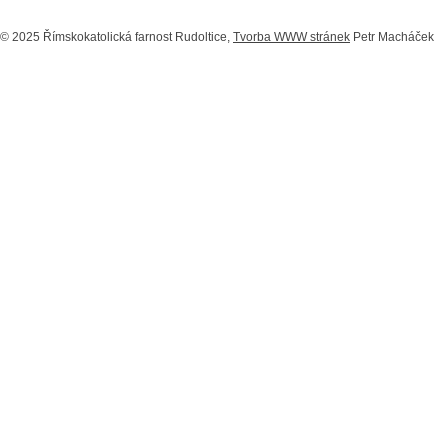
© 2025 Římskokatolická farnost Rudoltice,
Tvorba WWW stránek
Petr Macháček