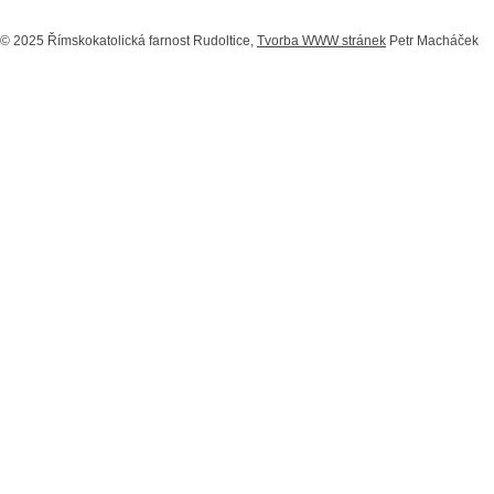
© 2025 Římskokatolická farnost Rudoltice,
Tvorba WWW stránek
Petr Macháček