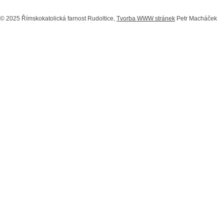
© 2025 Římskokatolická farnost Rudoltice,
Tvorba WWW stránek
Petr Macháček